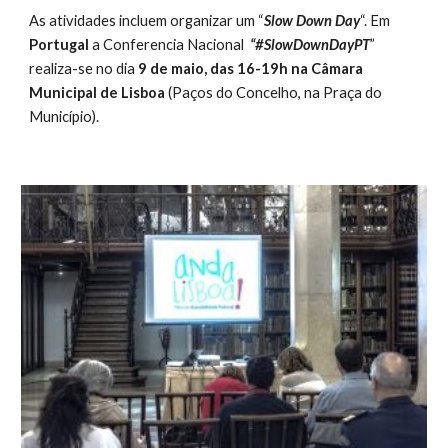
As atividades incluem organizar um “
Slow Down Day
“. Em 
Portugal
 a Conferencia Nacional  
“#SlowDownDayPT
” 
realiza-se no dia 
9 de maio, das 16-19h na Câmara 
Municipal de Lisboa 
(Paços do Concelho, na Praça do 
Município).