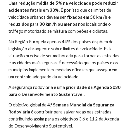
Uma redução média de 5% na velocidade pode reduzir 
acidentes fatais em 30%.
 É por isso que os limites de 
velocidade urbanos devem ser 
fixados em 50 km /h e 
reduzidos para 30 km /h ou menos
 nos locais onde o 
tráfego motorizado se mistura com peões e ciclistas.
Na Região Europeia apenas 44% dos países dispõem de 
legislação abrangente sobre limites de velocidade. Esta 
situação precisa de ser melhorada para tornar as estradas 
e as cidades mais seguras. É necessário que os países e os 
municípios implementem  medidas eficazes que assegurem 
um controlo adequado da velocidade.
A segurança rodoviária é uma 
prioridade da Agenda 2030 
para o Desenvolvimento Sustentável.
O objetivo global da 
4.ª Semana Mundial da Segurança 
Rodoviária
 é contribuir para salvar vidas nas estradas 
contribuindo assim para os objetivos 3.6 e 11.2 da Agenda 
do Desenvolvimento Sustentável.