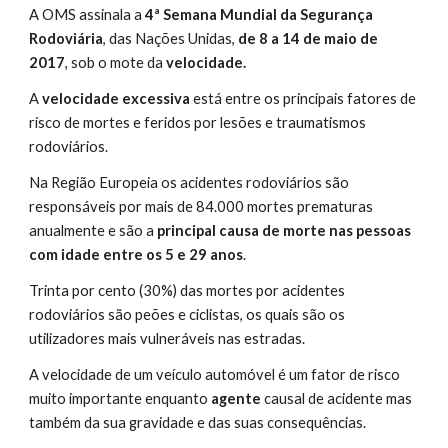
A OMS assinala a 
4ª Semana Mundial da Segurança 
Rodoviária
, das Nações Unidas, 
de 8 a 14 de maio de 
2017
, sob o mote da 
velocidade.
A 
velocidade excessiva
 está entre os principais fatores de 
risco de mortes e feridos por lesões e traumatismos 
rodoviários.
Na Região Europeia os acidentes rodoviários são 
responsáveis ​​por mais de 84.000 mortes prematuras 
anualmente e são a 
principal causa de morte nas pessoas 
com idade entre os 5 e 29 anos
.
Trinta por cento (30%) das mortes por acidentes 
rodoviários são peões e ciclistas, os quais são os 
utilizadores mais vulneráveis ​​nas estradas.
A velocidade de um veículo automóvel é um fator de risco 
muito importante enquanto 
agente
 causal de acidente mas 
também da sua gravidade e das suas consequências.