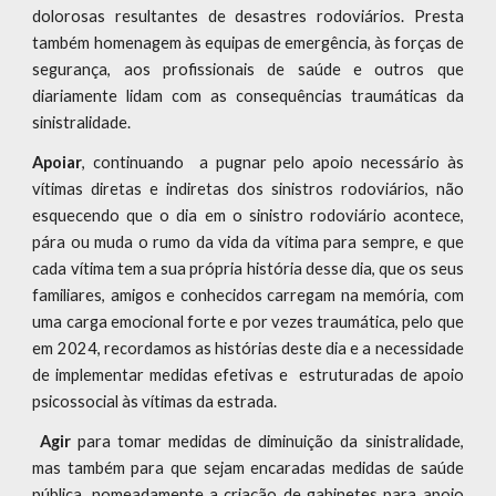
dolorosas resultantes de desastres rodoviários. Presta
também homenagem às equipas de emergência, às forças de
segurança, aos profissionais de saúde e outros que
diariamente lidam com as consequências traumáticas da
sinistralidade.
Apoiar
, continuando a pugnar pelo apoio necessário às
vítimas diretas e indiretas dos sinistros rodoviários, não
esquecendo que o dia em o sinistro rodoviário acontece,
pára ou muda o rumo da vida da vítima para sempre, e que
cada vítima tem a sua própria história desse dia, que os seus
familiares, amigos e conhecidos carregam na memória, com
uma carga emocional forte e por vezes traumática, pelo que
em 2024, recordamos as histórias deste dia e a necessidade
de implementar medidas efetivas e estruturadas de apoio
psicossocial às vítimas da estrada.
Agir
para tomar medidas de diminuição da sinistralidade,
mas também para que sejam encaradas medidas de saúde
pública, nomeadamente a criação de gabinetes para apoio