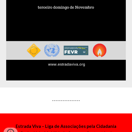
----------------
Estrada Viva – Liga de Associações pela Cidadania