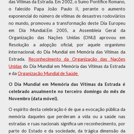
das Vítimas da Estrada. Em 2002, o Sumo Pontífice Romano,
o falecido Papa João Paulo II, perante o aumento
exponencial do número de vítimas de desastres rodoviários
no mundo, promoveu a transformação deste Dia Europeu
em Dia Mundial.Em 2005, a Assembleia Geral da
Organização das Nações Unidas (ONU) aprovou em
Resolução a adopção oficial, por aquele organismo
internacional, do Dia Mundial em Memória das Vítimas da
Estrada.
Reconhecimento da Organização das Nações
Unidas
do Dia Mundial em Memória das Vítimas da Estrada
e da
Organização Mundial de Saúde
O Dia Mundial em Memória das Vítimas da Estrada é
celebrado anualmente no terceiro domingo do mês de
Novembro (data móvel).
O espírito desta celebração é de que a evocação pública da
memória daqueles que perderam a vida ou a saúde nas
estradas e ruas nacionais significa um reconhecimento, por
parte do Estado e da sociedade, da trágica dimensão da