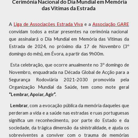
Cerimónia Nacional do Dia Mundial em Memória
das Vítimas da Estrada
A
Liga de Associações Estrada Viva
e a
Associação GARE
convidam todos a estar presentes na cerimónia nacional
que assinalará o Dia Mundial em Memória das Vítimas da
Estrada de 2024, no próximo dia 17 de Novembro (3º
domingo do mês), em Évora, a partir das 9h00m.
Esta celebração, que ocorre anualmente no 3º domingo de
Novembro, enquadrada na Década Global de Acção para a
Segurança Rodoviária 2021-2030 promovida pela
Organização Mundial da Saúde, tem como mote geral
“Lembrar, Apoiar, Agir”.
Lembrar
, com a evocação pública da memória daqueles que
perderam a vida e a saúde nas estradas e ruas portuguesas
significa um reconhecimento, por parte do Estado e da
sociedade, da trágica dimensão da sinistralidade, e ajuda os
sobreviventes a conviver com o trauma de memórias