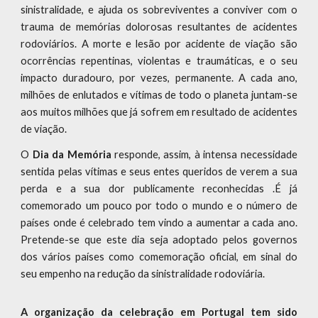
sinistralidade, e ajuda os sobreviventes a conviver com o
trauma de memórias dolorosas resultantes de acidentes
rodoviários. A morte e lesão por acidente de viação são
ocorrências repentinas, violentas e traumáticas, e o seu
impacto duradouro, por vezes, permanente. A cada ano,
milhões de enlutados e vítimas de todo o planeta juntam-se
aos muitos milhões que já sofrem em resultado de acidentes
de viação.
O
Dia da Memória
responde, assim, à intensa necessidade
sentida pelas vítimas e seus entes queridos de verem a sua
perda e a sua dor publicamente reconhecidas .É já
comemorado um pouco por todo o mundo e o número de
países onde é celebrado tem vindo a aumentar a cada ano.
Pretende-se que este dia seja adoptado pelos governos
dos vários países como comemoração oficial, em sinal do
seu empenho na redução da sinistralidade rodoviária.
A organização da celebração em Portugal tem sido