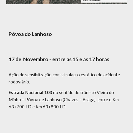
Póvoa do Lanhoso
17 de Novembro - entre as 15 e as 17 horas
Ação de sensibilização com simulacro estático de acidente
rodoviário.
Estrada Nacional 103
no sentido de trânsito Vieira do
Minho – Póvoa de Lanhoso (Chaves – Braga), entre o Km
63+700 LD e Km 63+800 LD