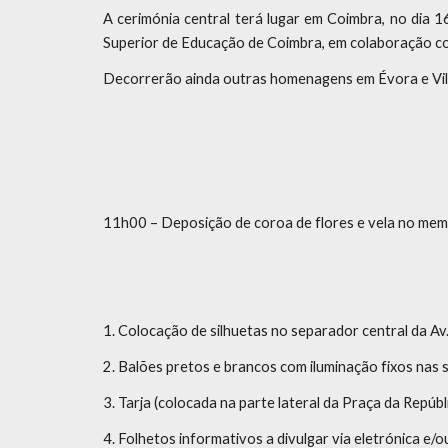
A cerimónia central terá lugar em Coimbra, no dia 
Superior de Educação de Coimbra, em colaboração co
Decorrerão ainda outras homenagens em Évora e Vila
11h00 – Deposição de coroa de flores e vela no mem
1. Colocação de silhuetas no separador central da Av. 2
2. Balões pretos e brancos com iluminação fixos nas s
3. Tarja (colocada na parte lateral da Praça da Repúblic
4. Folhetos informativos a divulgar via eletrónica e/