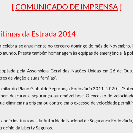
[ 
COMUNICADO DE IMPRENSA
 ]
ítimas da Estrada 2014
a
celebra-se anualmente no terceiro domingo do mês de Novembro. 
 o mundo. Presta também homenagem às equipas de emergência, à políc
adoptada pela Assembleia Geral das Nações Unidas em 26 de Ou
es de viação e suas famílias”.
 pilar do Plano Global de Segurança Rodoviária 2011- 2020 – “Safer
nem descurar a segurança automóvel hoje. O excesso de velocidade é
que eliminem na origem ou controlem o excesso de velocidade permiti
poio institucional da Autoridade Nacional de Segurança Rodoviária,
trocínio da Liberty Seguros.