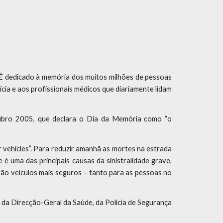
É dedicado à memória dos muitos milhões de pessoas
ia e aos profissionais médicos que diariamente lidam
tubro 2005, que declara o Dia da Memória como “o
 vehicles”. Para reduzir amanhã as mortes na estrada
 uma das principais causas da sinistralidade grave,
rão veículos mais seguros – tanto para as pessoas no
 da Direcção-Geral da Saúde, da Polícia de Segurança