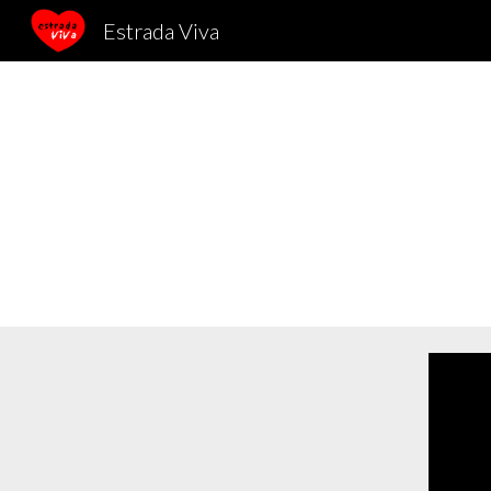
Estrada Viva
Sk