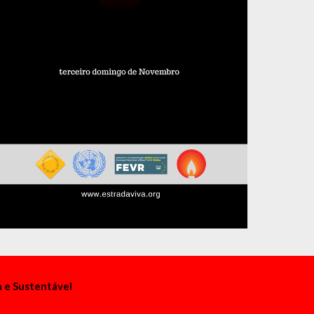
a e Sustentável