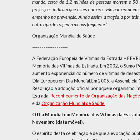
mundo, cerca de 1,2 milhões de pessoas morrem e 50 m
projecções indicam que estes números vão aumentar em
empenho na prevenção. Ainda assim, a tragédia por trás
outro tipo de tragédia menos frequente.”
Organização Mundial da Saúde
-------------------
A Federação Europeia de Vítimas da Estrada – FEVR 
Memória das Vítimas da Estrada. Em 2002, o Sumo Pon
aumento exponencial do número de vítimas de desas
Dia Europeu em Dia Mundial.Em 2005, a Assembleia
Resolução a adopção oficial, por aquele organismo i
Estrada.
Reconhecimento da Organização das Naçõe
e da
Organização Mundial de Saúde
O Dia Mundial em Memória das Vítimas da Estrad
Novembro (data móvel).
O espírito desta celebração é de que a evocação púb