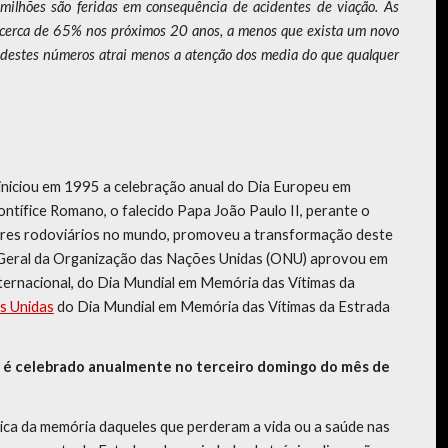
ilhões são feridas em consequência de acidentes de viação. As
 cerca de 65% nos próximos 20 anos, a menos que exista um novo
 destes números atrai menos a atenção dos media do que qualquer
iniciou em 1995 a celebração anual do Dia Europeu em
tífice Romano, o falecido Papa João Paulo II, perante o
tres rodoviários no mundo, promoveu a transformação deste
 Geral da Organização das Nações Unidas (ONU) aprovou em
nternacional, do Dia Mundial em Memória das Vítimas da
s Unidas
do Dia Mundial em Memória das Vítimas da Estrada
a é celebrado anualmente no terceiro domingo do mês de
lica da memória daqueles que perderam a vida ou a saúde nas