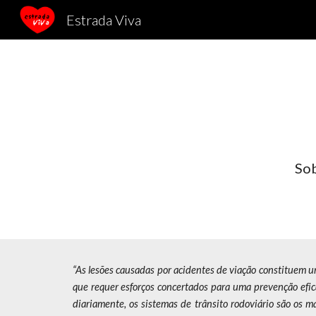
Estrada Viva
Sk
Sob
“As lesões causadas por acidentes de viação constituem u
que requer esforços concertados para uma prevenção efica
diariamente, os sistemas de trânsito rodoviário são os 