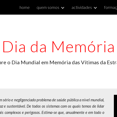
home
quem somos
actividades
forma
ip to main content
Skip to navigat
Dia da Memória
re o Dia Mundial em Memória das Vítimas da Est
m sério e negligenciado problema de saúde pública a nível mundial,
z e sustentável. De todos os sistemas com os quais temos de lidar
mais complexos e perigosos. Estima-se que, anualmente e em todo o