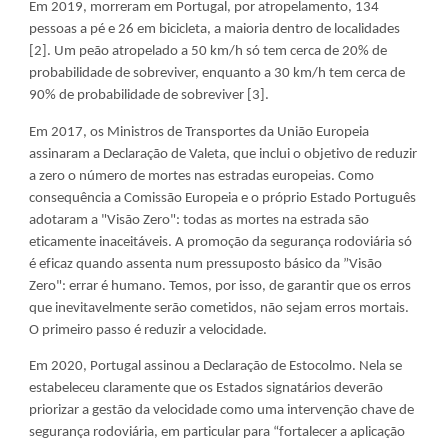
Em 2019, morreram em Portugal, por atropelamento, 134 
pessoas a pé e 26 em bicicleta, a maioria dentro de localidades 
[2]. Um peão atropelado a 50 km/h só tem cerca de 20% de 
probabilidade de sobreviver, enquanto a 30 km/h tem cerca de 
90% de probabilidade de sobreviver [3].
Em 2017, os Ministros de Transportes da União Europeia 
assinaram a Declaração de Valeta, que inclui o objetivo de reduzir 
a zero o número de mortes nas estradas europeias. Como 
consequência a Comissão Europeia e o próprio Estado Português 
adotaram a "Visão Zero": todas as mortes na estrada são 
eticamente inaceitáveis. A promoção da segurança rodoviária só 
é eficaz quando assenta num pressuposto básico da ”Visão 
Zero": errar é humano. Temos, por isso, de garantir que os erros 
que inevitavelmente serão cometidos, não sejam erros mortais. 
O primeiro passo é reduzir a velocidade.
Em 2020, Portugal assinou a Declaração de Estocolmo. Nela se 
estabeleceu claramente que os Estados signatários deverão 
priorizar a gestão da velocidade como uma intervenção chave de 
segurança rodoviária, em particular para “fortalecer a aplicação 