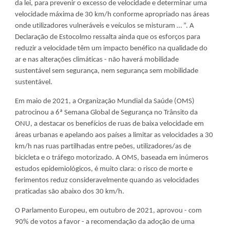
da lei, para prevenir o excesso de velocidade e determinar uma 
velocidade máxima de 30 km/h conforme apropriado nas áreas 
onde utilizadores vulneráveis e veículos se misturam … ”. A 
Declaração de Estocolmo ressalta ainda que os esforços para 
reduzir a velocidade têm um impacto benéfico na qualidade do 
ar e nas alterações climáticas - não haverá mobilidade 
sustentável sem segurança, nem segurança sem mobilidade 
sustentável.
Em maio de 2021, a Organização Mundial da Saúde (OMS) 
patrocinou a 6ª Semana Global de Segurança no Trânsito da 
ONU, a destacar os benefícios de ruas de baixa velocidade em 
áreas urbanas e apelando aos países a limitar as velocidades a 30 
km/h nas ruas partilhadas entre peões, utilizadores/as de 
bicicleta e o tráfego motorizado. A OMS, baseada em inúmeros 
estudos epidemiológicos, é muito clara: o risco de morte e 
ferimentos reduz consideravelmente quando as velocidades 
praticadas são abaixo dos 30 km/h.
O Parlamento Europeu, em outubro de 2021, aprovou - com 
90% de votos a favor - a recomendação da adoção de uma 