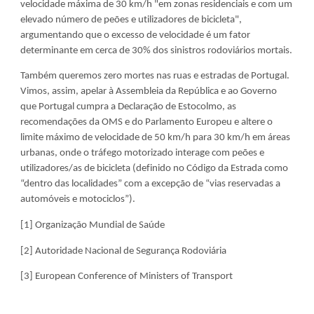
velocidade máxima de 30 km/h "em zonas residenciais e com um 
elevado número de peões e utilizadores de bicicleta", 
argumentando que o excesso de velocidade é um fator 
determinante em cerca de 30% dos sinistros rodoviários mortais.
Também queremos zero mortes nas ruas e estradas de Portugal. 
Vimos, assim, apelar à Assembleia da República e ao Governo 
que Portugal cumpra a Declaração de Estocolmo, as 
recomendações da OMS e do Parlamento Europeu e altere o 
limite máximo de velocidade de 50 km/h para 30 km/h em áreas 
urbanas, onde o tráfego motorizado interage com peões e 
utilizadores/as de bicicleta (definido no Código da Estrada como 
“dentro das localidades” com a excepção de “vias reservadas a 
automóveis e motociclos”).
[1] Organização Mundial de Saúde
[2] Autoridade Nacional de Segurança Rodoviária
[3] European Conference of Ministers of Transport