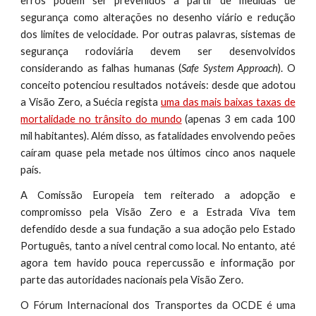
erros podem ser prevenidos a partir de medidas de
segurança como alterações no desenho viário e redução
dos limites de velocidade. Por outras palavras, sistemas de
segurança rodoviária devem ser desenvolvidos
considerando as falhas humanas (
Safe System Approach
). O
conceito potenciou resultados notáveis: desde que adotou
a Visão Zero, a Suécia regista
uma das mais baixas taxas de
mortalidade no trânsito do mundo
(apenas 3 em cada 100
mil habitantes). Além disso, as fatalidades envolvendo peões
caíram quase pela metade nos últimos cinco anos naquele
país.
A Comissão Europeia tem reiterado a adopção e
compromisso pela Visão Zero e a Estrada Viva tem
defendido desde a sua fundação a sua adoção pelo Estado
Português, tanto a nível central como local. No entanto, até
agora tem havido pouca repercussão e informação por
parte das autoridades nacionais pela Visão Zero.
O Fórum Internacional dos Transportes da OCDE é uma