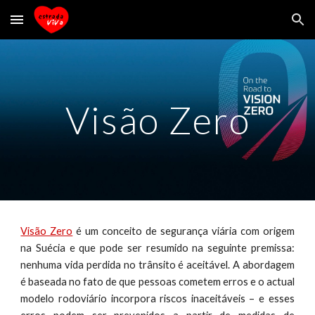
Skip to main content
Skip to navigation
Visão Zero
Visão Zero
é um conceito de segurança viária com origem
na Suécia e que pode ser resumido na seguinte premissa:
nenhuma vida perdida no trânsito é aceitável. A abordagem
é baseada no fato de que pessoas cometem erros e o actual
modelo rodoviário incorpora riscos inaceitáveis – e esses